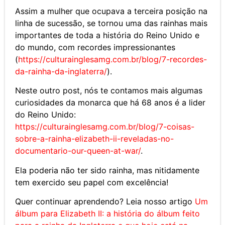
Assim a mulher que ocupava a terceira posição na
linha de sucessão, se tornou uma das rainhas mais
importantes de toda a história do Reino Unido e
do mundo, com recordes impressionantes
(
https://culturainglesamg.com.br/blog/7-recordes-
da-rainha-da-inglaterra/
).
Neste outro post, nós te contamos mais algumas
curiosidades da monarca que há 68 anos é a lider
do Reino Unido:
https://culturainglesamg.com.br/blog/7-coisas-
sobre-a-rainha-elizabeth-ii-reveladas-no-
documentario-our-queen-at-war/
.
Ela poderia não ter sido rainha, mas nitidamente
tem exercido seu papel com excelência!
Quer continuar aprendendo? Leia nosso artigo
Um
álbum para Elizabeth II: a história do álbum feito