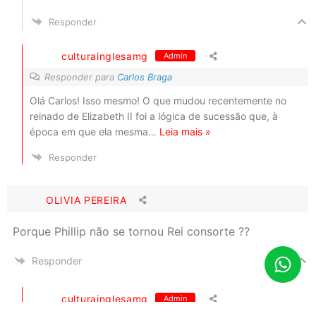
Responder
culturainglesamg
Admin
Responder para
Carlos Braga
Olá Carlos! Isso mesmo! O que mudou recentemente no
reinado de Elizabeth II foi a lógica de sucessão que, à
época em que ela mesma
…
Leia mais »
Responder
OLIVIA PEREIRA
Porque Phillip não se tornou Rei consorte ??
Responder
culturainglesamg
Admin