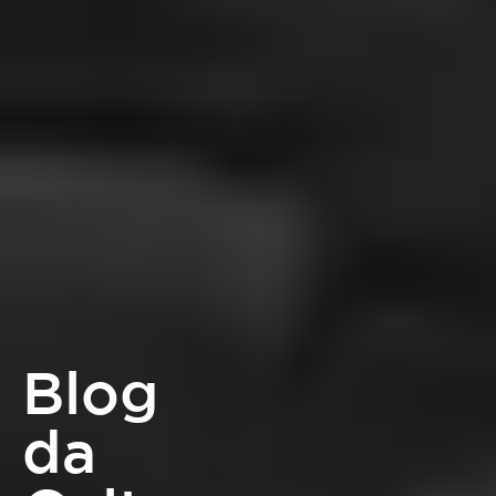
Blog
da