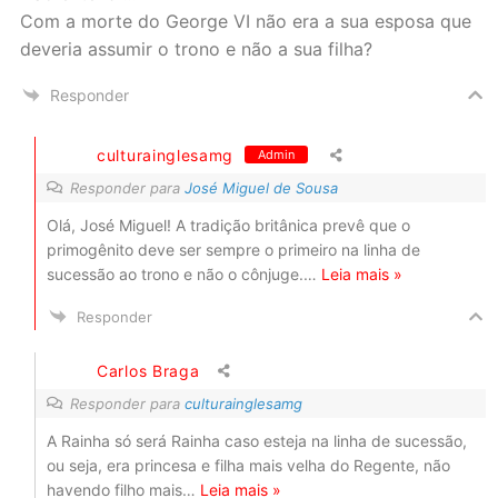
Com a morte do George VI não era a sua esposa que
deveria assumir o trono e não a sua filha?
Responder
culturainglesamg
Admin
Responder para
José Miguel de Sousa
Olá, José Miguel! A tradição britânica prevê que o
primogênito deve ser sempre o primeiro na linha de
sucessão ao trono e não o cônjuge.
…
Leia mais »
Responder
Carlos Braga
Responder para
culturainglesamg
A Rainha só será Rainha caso esteja na linha de sucessão,
ou seja, era princesa e filha mais velha do Regente, não
havendo filho mais
…
Leia mais »