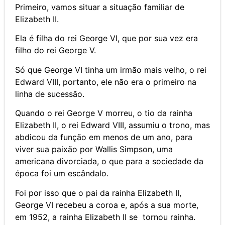
Primeiro, vamos situar a situação familiar de
Elizabeth II.
Ela é filha do rei George VI, que por sua vez era
filho do rei George V.
Só que George VI tinha um irmão mais velho, o rei
Edward VIII, portanto, ele não era o primeiro na
linha de sucessão.
Quando o rei George V morreu, o tio da rainha
Elizabeth II, o rei Edward VIII, assumiu o trono, mas
abdicou da função em menos de um ano, para
viver sua paixão por Wallis Simpson, uma
americana divorciada, o que para a sociedade da
época foi um escândalo.
Foi por isso que o pai da rainha Elizabeth II,
George VI recebeu a coroa e, após a sua morte,
em 1952, a rainha Elizabeth II se tornou rainha.