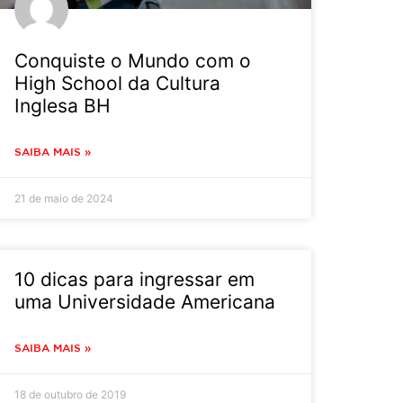
Conquiste o Mundo com o
High School da Cultura
Inglesa BH
SAIBA MAIS »
21 de maio de 2024
10 dicas para ingressar em
uma Universidade Americana
SAIBA MAIS »
18 de outubro de 2019