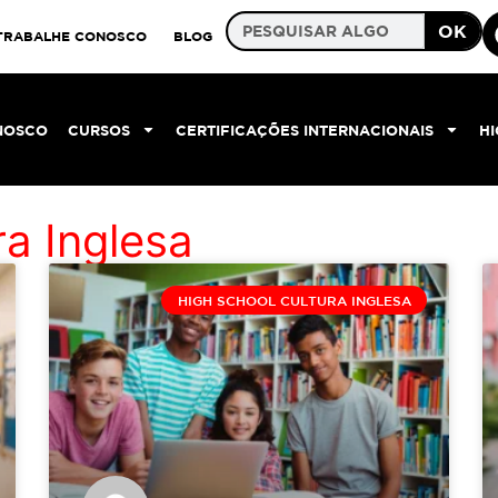
OK
TRABALHE CONOSCO
BLOG
NOSCO
CURSOS
CERTIFICAÇÕES INTERNACIONAIS
H
ra Inglesa
HIGH SCHOOL CULTURA INGLESA