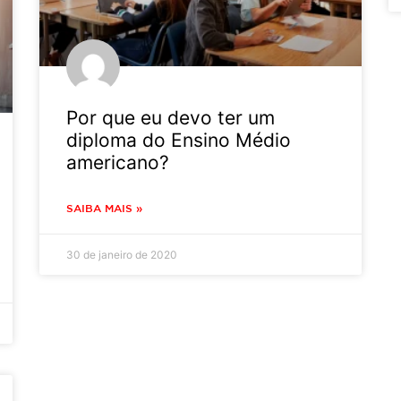
Por que eu devo ter um
diploma do Ensino Médio
americano?
SAIBA MAIS »
30 de janeiro de 2020