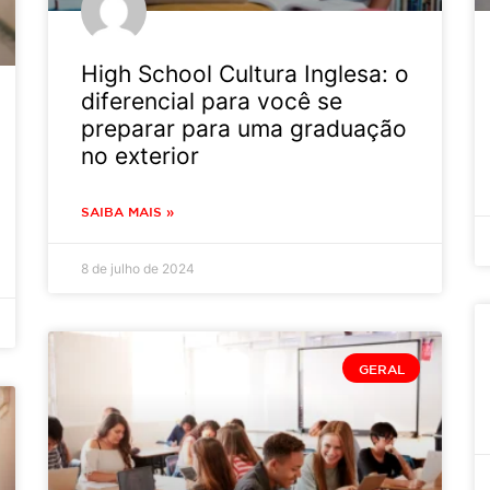
High School Cultura Inglesa: o
diferencial para você se
preparar para uma graduação
no exterior
SAIBA MAIS »
8 de julho de 2024
GERAL