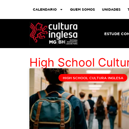
CALENDARIO
QUEM SOMOS
UNIDADES
ESTUDE CO
High School Cultu
HIGH SCHOOL CULTURA INGLESA