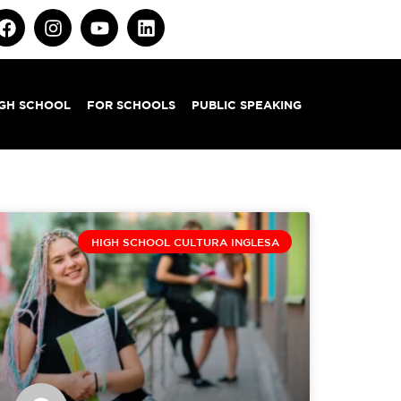
IGH SCHOOL
FOR SCHOOLS
PUBLIC SPEAKING
HIGH SCHOOL CULTURA INGLESA