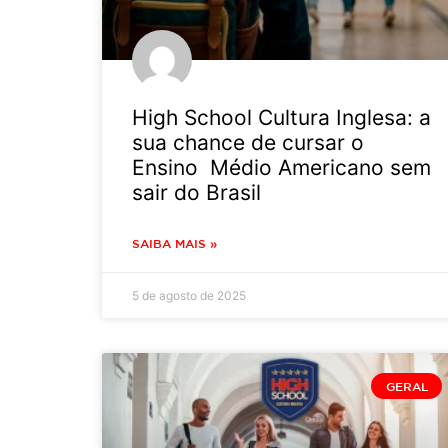
High School Cultura Inglesa: a
sua chance de cursar o
Ensino Médio Americano sem
sair do Brasil
SAIBA MAIS »
5 de agosto de 2025
GERAL