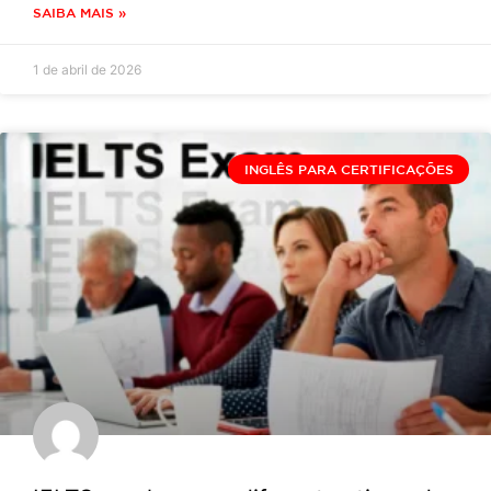
SAIBA MAIS »
1 de abril de 2026
INGLÊS PARA CERTIFICAÇÕES