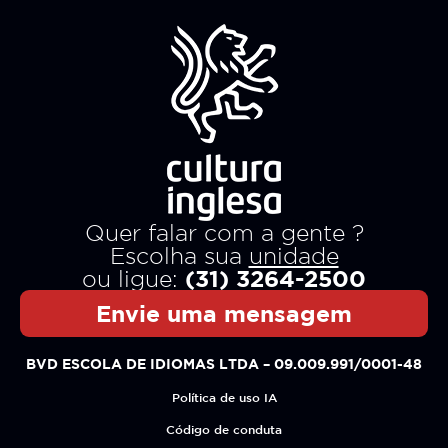
Quer falar com a gente ?
Escolha sua
unidade
(31) 3264-2500
ou ligue:
Envie uma mensagem
BVD ESCOLA DE IDIOMAS LTDA – 09.009.991/0001-48
Política de uso IA
Código de conduta