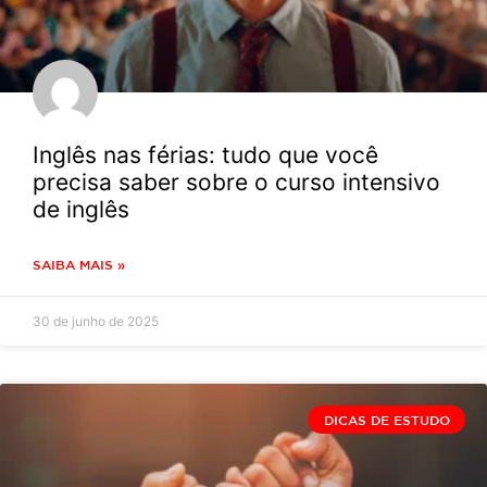
Inglês nas férias: tudo que você
precisa saber sobre o curso intensivo
de inglês
SAIBA MAIS »
30 de junho de 2025
DICAS DE ESTUDO