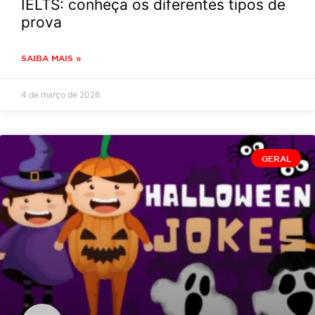
IELTS: conheça os diferentes tipos de
prova
SAIBA MAIS »
4 de março de 2026
GERAL