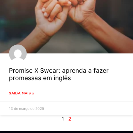
Promise X Swear: aprenda a fazer
promessas em inglês
SAIBA MAIS »
13 de março de 2025
1
2