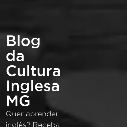
Blog
da
Cultura
Inglesa
MG
Quer aprender
inglês? Receba