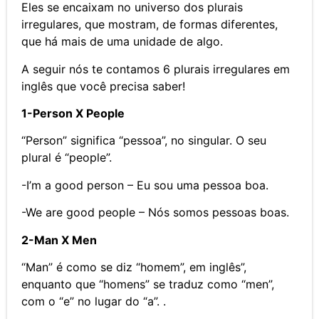
Eles se encaixam no universo dos plurais
irregulares, que mostram, de formas diferentes,
que há mais de uma unidade de algo.
A seguir nós te contamos 6 plurais irregulares em
inglês que você precisa saber!
1-Person X People
“Person” significa “pessoa”, no singular. O seu
plural é “people”.
-I’m a good person – Eu sou uma pessoa boa.
-We are good people – Nós somos pessoas boas.
2-Man X Men
“Man” é como se diz “homem”, em inglês”,
enquanto que “homens” se traduz como “men”,
com o “e” no lugar do “a”. .