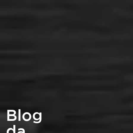
Blog
da