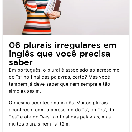
06 plurais irregulares em
inglês que você precisa
saber
Em português, o plural é associado ao acréscimo
do “s” no final das palavras, certo? Mas você
também já deve saber que nem sempre é tão
simples assim.
O mesmo acontece no inglês. Muitos plurais
acontecem com o acréscimo do “s”, do “es”, do
“ies” e até do “ves” ao final das palavras, mas
muitos plurais nem “s” têm.