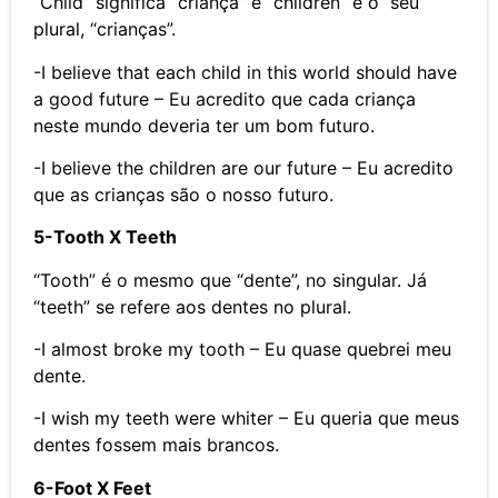
“Child” significa “criança” e “children” é o seu
plural, “crianças”.
-I believe that each child in this world should have
a good future – Eu acredito que cada criança
neste mundo deveria ter um bom futuro.
-I believe the children are our future – Eu acredito
que as crianças são o nosso futuro.
5-Tooth X Teeth
“Tooth” é o mesmo que “dente”, no singular. Já
“teeth” se refere aos dentes no plural.
-I almost broke my tooth – Eu quase quebrei meu
dente.
-I wish my teeth were whiter – Eu queria que meus
dentes fossem mais brancos.
6-Foot X Feet