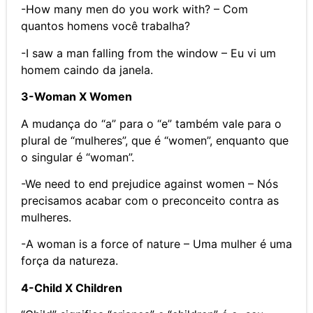
-How many men do you work with? – Com
quantos homens você trabalha?
-I saw a man falling from the window – Eu vi um
homem caindo da janela.
3-Woman X Women
A mudança do “a” para o “e” também vale para o
plural de “mulheres”, que é “women”, enquanto que
o singular é “woman”.
-We need to end prejudice against women – Nós
precisamos acabar com o preconceito contra as
mulheres.
-A woman is a force of nature – Uma mulher é uma
força da natureza.
4-Child X Children