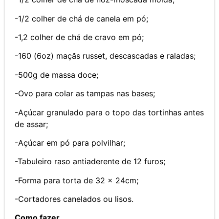
-1/2 colher de chá de canela em pó;
-1,2 colher de chá de cravo em pó;
-160 (6oz) maçãs russet, descascadas e raladas;
-500g de massa doce;
-Ovo para colar as tampas nas bases;
-Açúcar granulado para o topo das tortinhas antes
de assar;
-Açúcar em pó para polvilhar;
-Tabuleiro raso antiaderente de 12 furos;
-Forma para torta de 32 x 24cm;
-Cortadores canelados ou lisos.
Como fazer