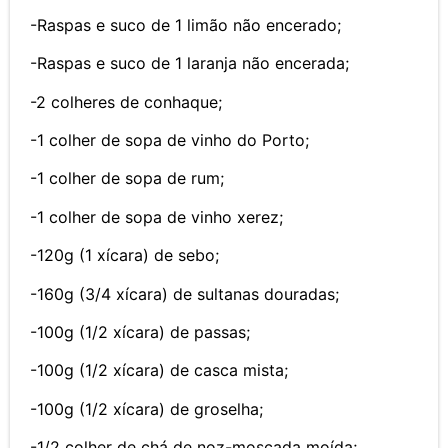
-R
aspas e suco de 1 limão não encerado;
-Raspas e suco de 1 laranja não encerada;
-2 colheres de conhaque;
-1 colher de sopa de vinho do Porto;
-1 colher de sopa de rum;
-1 colher de sopa de vinho xerez;
-120g (1 xícara) de sebo;
-160g (3/4 xícara) de sultanas douradas;
-100g (1/2 xícara) de passas;
-100g (1/2 xícara) de casca mista;
-100g (1/2 xícara) de groselha;
-1/2 colher de chá de noz-moscada moída;