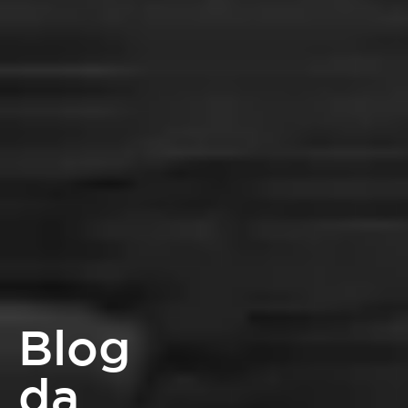
Blog
da