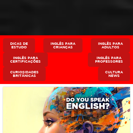
DICAS DE
INGLÊS PARA
INGLÊS PARA
ESTUDO
CRIANÇAS
ADULTOS
INGLÊS PARA
INGLÊS PARA
CERTIFICAÇÕES
PROFESSORES
CURIOSIDADES
CULTURA
BRITÂNICAS
NEWS