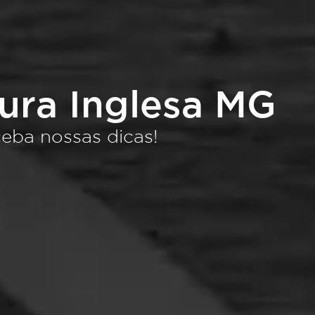
tura Inglesa MG
eba nossas dicas!