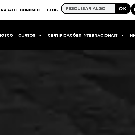
OK
TRABALHE CONOSCO
BLOG
NOSCO
CURSOS
CERTIFICAÇÕES INTERNACIONAIS
H