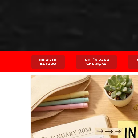
DICAS DE
INGLÊS PARA
I
ESTUDO
CRIANÇAS