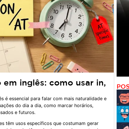
em inglês: como usar in,
POS
 é essencial para falar com mais naturalidade e
uações do dia a dia, como marcar horários,
sados e futuros.
es têm usos específicos que costumam gerar