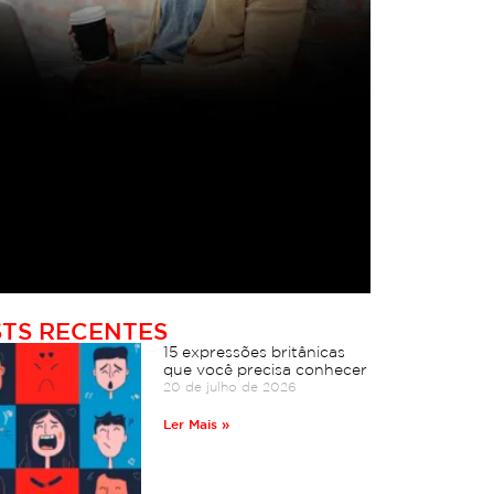
TS RECENTES
15 expressões britânicas
que você precisa conhecer
20 de julho de 2026
Ler Mais »