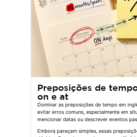
Preposições de tempo 
on e at
Dominar as preposições de tempo em inglês
evitar erros comuns, especialmente em sit
mencionar datas ou descrever eventos pas
Embora pareçam simples, essas preposiçõ