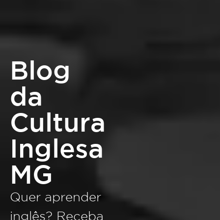
Blog
da
Cultura
Inglesa
MG
Quer aprender
inglês? Receba