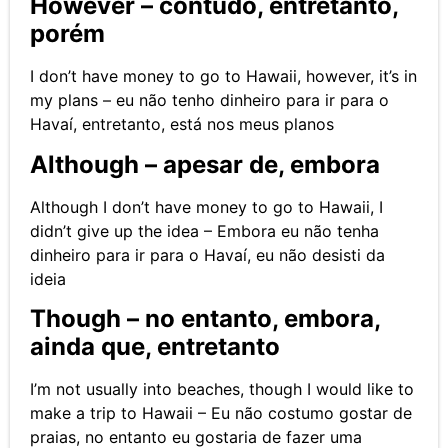
However – contudo, entretanto,
porém
I don’t have money to go to Hawaii, however, it’s in
my plans – eu não tenho dinheiro para ir para o
Havaí, entretanto, está nos meus planos
Although – apesar de, embora
Although I don’t have money to go to Hawaii, I
didn’t give up the idea – Embora eu não tenha
dinheiro para ir para o Havaí, eu não desisti da
ideia
Though – no entanto, embora,
ainda que, entretanto
I’m not usually into beaches, though I would like to
make a trip to Hawaii – Eu não costumo gostar de
praias, no entanto eu gostaria de fazer uma