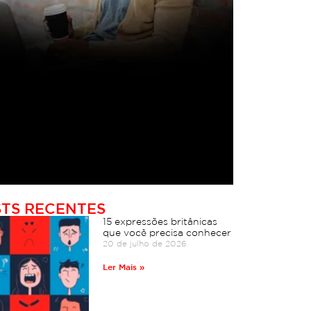
TS RECENTES
15 expressões britânicas
que você precisa conhecer
20 de julho de 2026
Ler Mais »