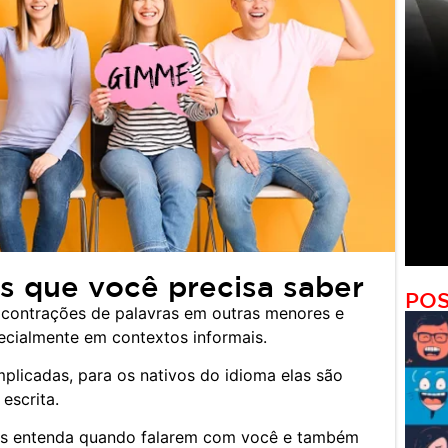
s que você precisa saber
POS
 contrações de palavras em outras menores e
pecialmente em contextos informais.
licadas, para os nativos do idioma elas são
 escrita.
as entenda quando falarem com você e também