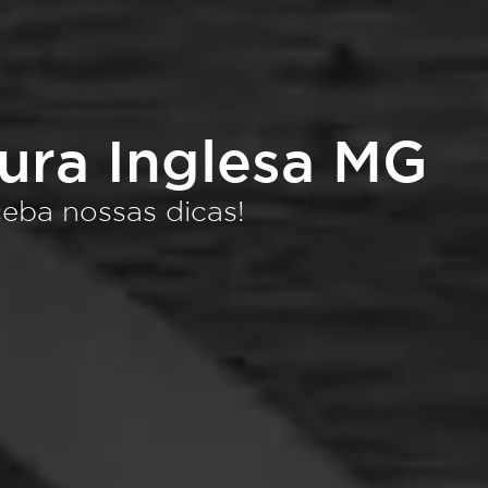
tura Inglesa MG
eba nossas dicas!