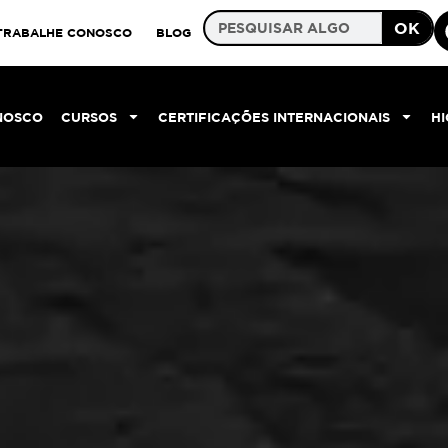
OK
TRABALHE CONOSCO
BLOG
NOSCO
CURSOS
CERTIFICAÇÕES INTERNACIONAIS
H