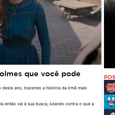
Holmes que você pode
POS
deste ano, trazendo a história da irmã mais
a então vai à sua busca, lutando contra o que a