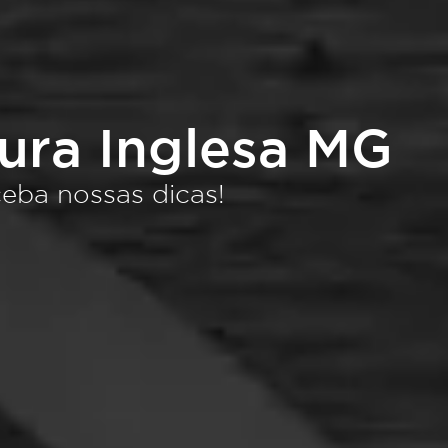
tura Inglesa MG
eba nossas dicas!