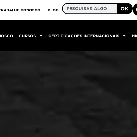
OK
TRABALHE CONOSCO
BLOG
NOSCO
CURSOS
CERTIFICAÇÕES INTERNACIONAIS
H