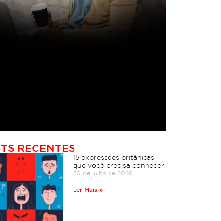
TS RECENTES
15 expressões britânicas
que você precisa conhecer
20 de julho de 2026
Ler Mais »