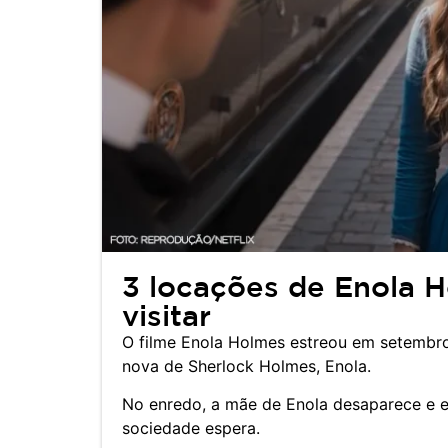
3 locações de Enola 
visitar
O filme Enola Holmes estreou em setembro 
nova de Sherlock Holmes, Enola.
No enredo, a mãe de Enola desaparece e el
sociedade espera.