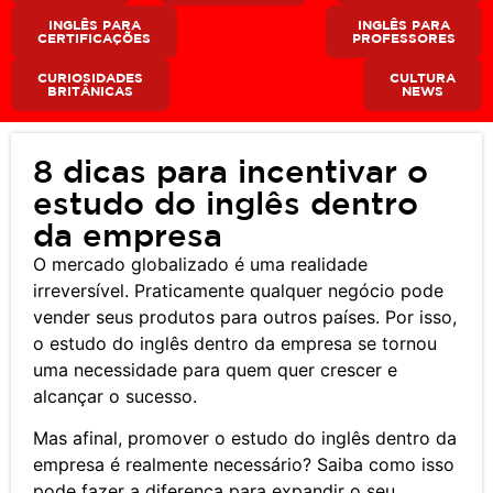
INGLÊS PARA
INGLÊS PARA
CERTIFICAÇÕES
PROFESSORES
CURIOSIDADES
CULTURA
BRITÂNICAS
NEWS
8 dicas para incentivar o
estudo do inglês dentro
da empresa
O mercado globalizado é uma realidade
irreversível. Praticamente qualquer negócio pode
vender seus produtos para outros países. Por isso,
o estudo do inglês dentro da empresa se tornou
uma necessidade para quem quer crescer e
alcançar o sucesso.
Mas afinal, promover o estudo do inglês dentro da
empresa é realmente necessário? Saiba como isso
pode fazer a diferença para expandir o seu