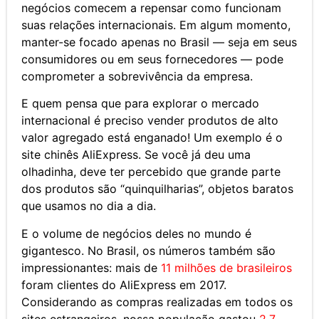
negócios comecem a repensar como funcionam
suas relações internacionais. Em algum momento,
manter-se focado apenas no Brasil — seja em seus
consumidores ou em seus fornecedores — pode
comprometer a sobrevivência da empresa.
E quem pensa que para explorar o mercado
internacional é preciso vender produtos de alto
valor agregado está enganado! Um exemplo é o
site chinês AliExpress. Se você já deu uma
olhadinha, deve ter percebido que grande parte
dos produtos são “quinquilharias”, objetos baratos
que usamos no dia a dia.
E o volume de negócios deles no mundo é
gigantesco. No Brasil, os números também são
impressionantes: mais de
11 milhões de brasileiros
foram clientes do AliExpress em 2017.
Considerando as compras realizadas em todos os
sites estrangeiros, nossa população gastou
2,7