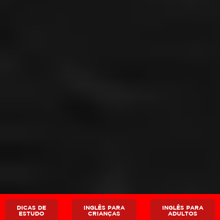
DICAS DE
INGLÊS PARA
INGLÊS PARA
ESTUDO
CRIANÇAS
ADULTOS