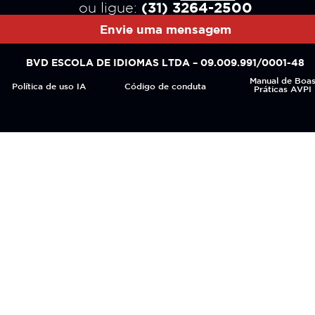
(31) 3264-2500
ou ligue:
Envie uma mensagem
BVD ESCOLA DE IDIOMAS LTDA – 09.009.991/0001-48
Manual de Boa
Política de uso IA
Código de conduta
Práticas AVPI