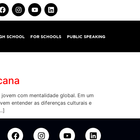
IGH SCHOOL
FOR SCHOOLS
PUBLIC SPEAKING
cana
 o jovem com mentalidade global. Em um
em entender as diferenças culturais e
…]