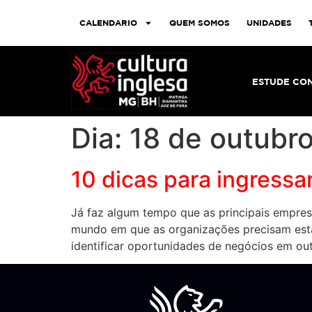
CALENDARIO
QUEM SOMOS
UNIDADES
ESTUDE CO
Dia:
18 de outubr
10 dicas para ingress
Já faz algum tempo que as principais empres
mundo em que as organizações precisam estab
identificar oportunidades de negócios em ou