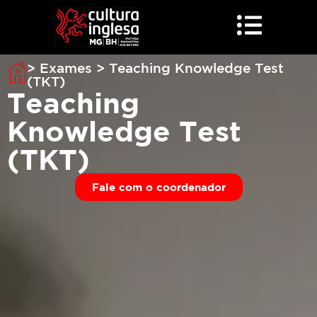
> Exames > Teaching Knowledge Test
(TKT)
Teaching
Knowledge Test
(TKT)
Fale com o coordenador