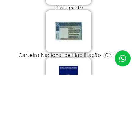
Passaporte
Carteira Nacional de Habilitação (CNH)
Carteira de Trabalho (CTPS)
ITENS PROIBIDOS