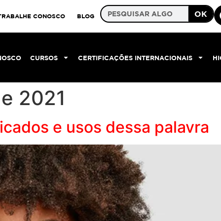
OK
TRABALHE CONOSCO
BLOG
NOSCO
CURSOS
CERTIFICAÇÕES INTERNACIONAIS
H
de 2021
ficados e usos dessa palavra