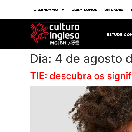
CALENDARIO
QUEM SOMOS
UNIDADES
ESTUDE CO
Dia:
4 de agosto 
TIE: descubra os signi