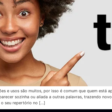
uções e usos são muitos, por isso é comum que quem está 
parecer sozinha ou aliada a outras palavras, trazendo nov
 o seu repertório no […]