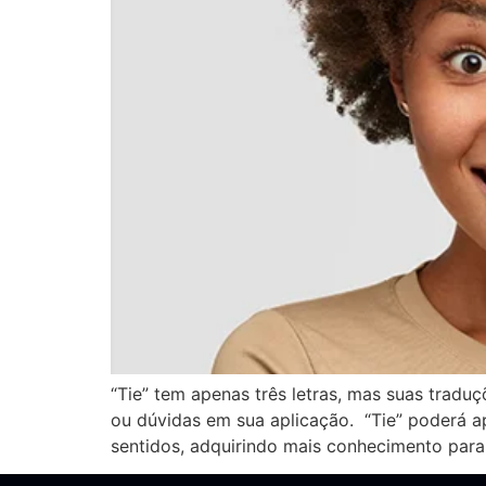
“Tie” tem apenas três letras, mas suas trad
ou dúvidas em sua aplicação. “Tie” poderá a
sentidos, adquirindo mais conhecimento para