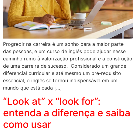
Progredir na carreira é um sonho para a maior parte
das pessoas, e um curso de inglês pode ajudar nesse
caminho rumo à valorização profissional e a construção
de uma carreira de sucesso. Considerado um grande
diferencial curricular e até mesmo um pré-requisito
essencial, o inglês se tornou indispensável em um
mundo que está cada […]
“Look at” x “look for”:
entenda a diferença e saiba
como usar