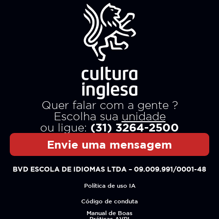
Quer falar com a gente ?
Escolha sua
unidade
(31) 3264-2500
ou ligue:
Envie uma mensagem
BVD ESCOLA DE IDIOMAS LTDA – 09.009.991/0001-48
Política de uso IA
Código de conduta
Manual de Boas
Práticas AVPI