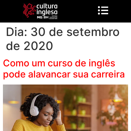
Dia:
30 de setembro
de 2020
Como um curso de inglês
pode alavancar sua carreira