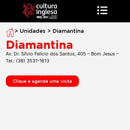
> Unidades > Diamantina
Diamantina
Av. Dr. Sílvio Felício dos Santos, 405 – Bom Jesus –
Tel.: (38) 3531-1613
Clique e agende uma visita