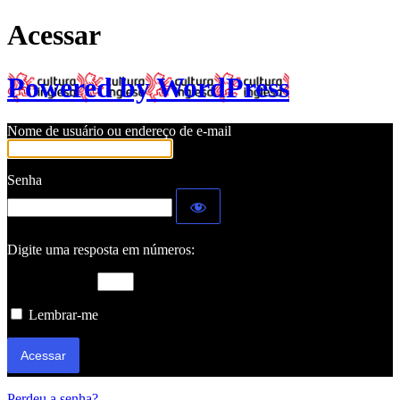
Acessar
Powered by WordPress
Nome de usuário ou endereço de e-mail
Senha
Digite uma resposta em números:
dezesseis + 4 =
Lembrar-me
Perdeu a senha?