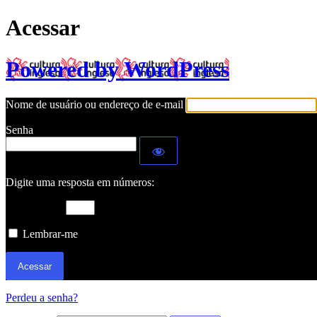
Acessar
Powered by WordPress
Nome de usuário ou endereço de e-mail
Senha
Digite uma resposta em números:
14 − cinco =
Lembrar-me
Perdeu a senha?