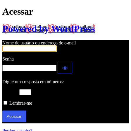
Acessar
Powered by WordPress
Nome de usuário ou endereço de e-mail
Senha
Digite uma resposta em números:
20 − 7 =
Lembrar-me
Perdeu a senha?