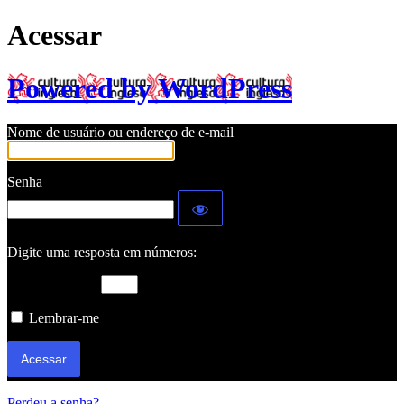
Acessar
Powered by WordPress
Nome de usuário ou endereço de e-mail
Senha
Digite uma resposta em números:
cinco × cinco =
Lembrar-me
Perdeu a senha?