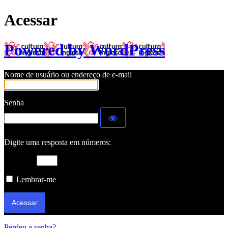
Acessar
Powered by WordPress
Nome de usuário ou endereço de e-mail
Senha
Digite uma resposta em números:
um + 9 =
Lembrar-me
Perdeu a senha?